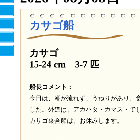
カサゴ船
カサゴ
15-24 cm 3-7 匹
船長コメント：
今日は、潮が流れず、うねりがあり、
した。外道は、アカハタ・カマス・でし
カサゴ乗合船は、お休みします。