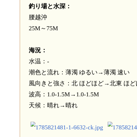
釣り場と水深：
腰越沖
25M～75M
海況：
水温：-
潮色と流れ：薄濁 ゆるい→薄濁 速い
風向きと強さ：北 ほどほど→北東 ほど
波高：1.0-1.5M→1.0-1.5M
天候：晴れ→晴れ