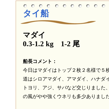
タイ船
マダイ
0.3-1.2 kg 1-2 尾
船長コメント：
今日はマダイはトップ２枚２名様で５
道はシロアマダイ、アマダイ、ハナダ
トヨリ、アジ、サバなど交じりました
の風がやや強くウネリも多少ありまし